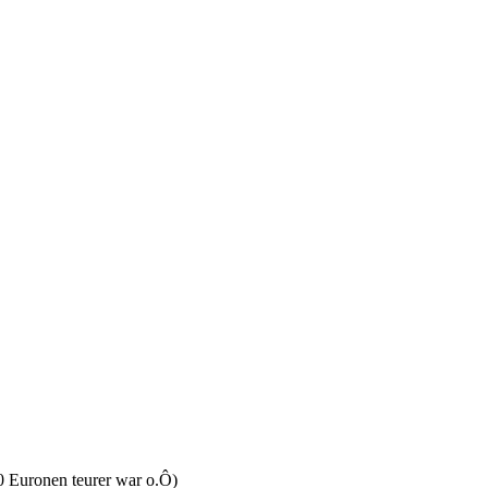
 50 Euronen teurer war o.Ô)