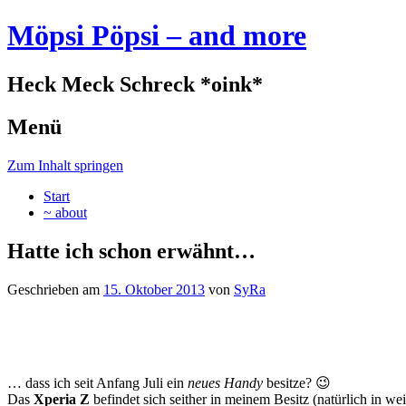
Möpsi Pöpsi – and more
Heck Meck Schreck *oink*
Menü
Zum Inhalt springen
Start
~ about
Hatte ich schon erwähnt…
Geschrieben am
15. Oktober 2013
von
SyRa
… dass ich seit Anfang Juli ein
neues Handy
besitze? 😉
Das
Xperia Z
befindet sich seither in meinem Besitz (natürlich in we